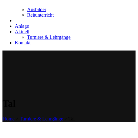
Ausbilder
Reitunterricht
Anlage
Aktuell
Turniere & Lehrgänge
Kontakt
Tal
Home
>
Turniere & Lehrgänge
>
Tal