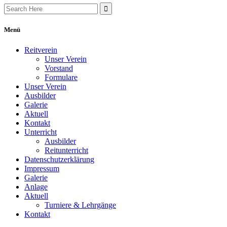
Search
for:
Menü
Reitverein
Unser Verein
Vorstand
Formulare
Unser Verein
Ausbilder
Galerie
Aktuell
Kontakt
Unterricht
Ausbilder
Reitunterricht
Datenschutzerklärung
Impressum
Galerie
Anlage
Aktuell
Turniere & Lehrgänge
Kontakt