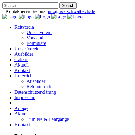
Kontaktieren Sie uns:
info@rsv-schwalbach.de
Reitverein
Unser Verein
Vorstand
Formulare
Unser Verein
Ausbilder
Galerie
Aktuell
Kontakt
Unterricht
Ausbilder
Reitunterricht
Datenschutzerklärung
Impressum
Anlage
Aktuell
Turniere & Lehrgänge
Kontakt