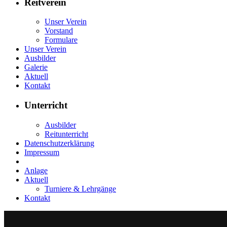
Reitverein
Unser Verein
Vorstand
Formulare
Unser Verein
Ausbilder
Galerie
Aktuell
Kontakt
Unterricht
Ausbilder
Reitunterricht
Datenschutzerklärung
Impressum
Anlage
Aktuell
Turniere & Lehrgänge
Kontakt