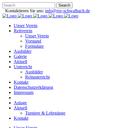
Kontaktieren Sie uns:
info@rsv-schwalbach.de
Unser Verein
Reitverein
Unser Verein
Vorstand
Formulare
Ausbilder
Galerie
Aktuell
Unterricht
Ausbilder
Reitunterricht
Kontakt
Datenschutzerklärung
Impressum
Anlage
Aktuell
Turniere & Lehrgänge
Kontakt
Unser Verein