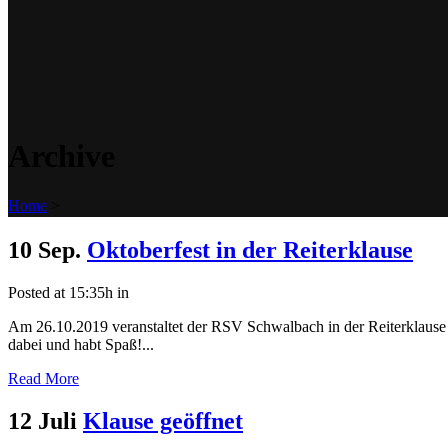
Archive
Home
>
10 Sep.
Oktoberfest in der Reiterklause
Posted at 15:35h
in
Am 26.10.2019 veranstaltet der RSV Schwalbach in der Reiterklause i
dabei und habt Spaß!...
Read More
12 Juli
Klause geöffnet