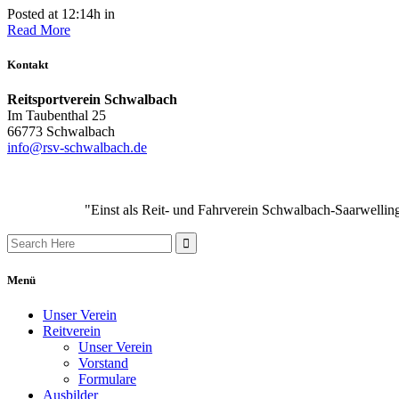
Posted at 12:14h
in
Read More
Kontakt
Reitsportverein Schwalbach
Im Taubenthal 25
66773 Schwalbach
info@rsv-schwalbach.de
"Einst als Reit- und Fahrverein Schwalbach-Saarwellin
Search
for:
Menü
Unser Verein
Reitverein
Unser Verein
Vorstand
Formulare
Ausbilder