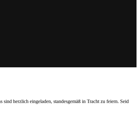
 sind herzlich eingeladen, standesgemäß in Tracht zu feiern. Seid