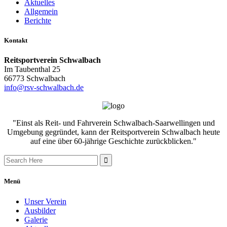
Aktuelles
Allgemein
Berichte
Kontakt
Reitsportverein Schwalbach
Im Taubenthal 25
66773 Schwalbach
info@rsv-schwalbach.de
"Einst als Reit- und Fahrverein Schwalbach-Saarwellingen und
Umgebung gegründet, kann der Reitsportverein Schwalbach heute
auf eine über 60-jährige Geschichte zurückblicken."
Search
for:
Menü
Unser Verein
Ausbilder
Galerie