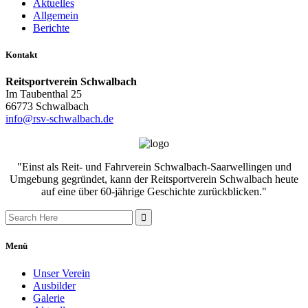
Aktuelles
Allgemein
Berichte
Kontakt
Reitsportverein Schwalbach
Im Taubenthal 25
66773 Schwalbach
info@rsv-schwalbach.de
"Einst als Reit- und Fahrverein Schwalbach-Saarwellingen und
Umgebung gegründet, kann der Reitsportverein Schwalbach heute
auf eine über 60-jährige Geschichte zurückblicken."
Search
for:
Menü
Unser Verein
Ausbilder
Galerie