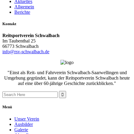
Aktuelles
Allgemein
Berichte
Kontakt
Reitsportverein Schwalbach
Im Taubenthal 25
66773 Schwalbach
info@rsv-schwalbach.de
"Einst als Reit- und Fahrverein Schwalbach-Saarwellingen und
Umgebung gegründet, kann der Reitsportverein Schwalbach heute
auf eine über 60-jährige Geschichte zurückblicken."
Search
for:
Menü
Unser Verein
Ausbilder
Galerie