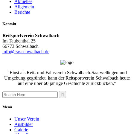
Aktuelles
Allgemein
Berichte
Kontakt
Reitsportverein Schwalbach
Im Taubenthal 25
66773 Schwalbach
info@rsv-schwalbach.de
"Einst als Reit- und Fahrverein Schwalbach-Saarwellingen und
Umgebung gegründet, kann der Reitsportverein Schwalbach heute
auf eine über 60-jährige Geschichte zurückblicken."
Search
for:
Menü
Unser Verein
Ausbilder
Galerie